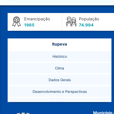
Emancipação
População
1965
74.994
Itupeva
Histórico
Clima
Dados Gerais
Desenvolvimento e Perspectivas
Estatísticas
Município 