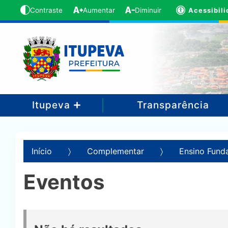
Acessibil
Contraste
Aumentar
Diminuir
Itupeva
Transparência
Início
Complementar
Ensino Fund
Eventos