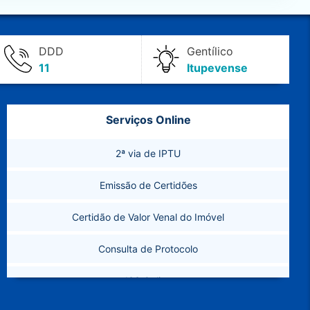
DDD
Gentílico
11
Itupevense
Serviços Online
2ª via de IPTU
Emissão de Certidões
Certidão de Valor Venal do Imóvel
Consulta de Protocolo
ISS Online