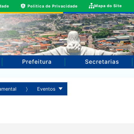
Mapa do Site
idade
Politica de Privacidade
Prefeitura
Secretarias
amental
Eventos