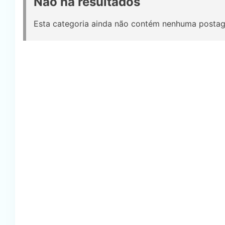
Não há resultados
Esta categoria ainda não contém nenhuma postag