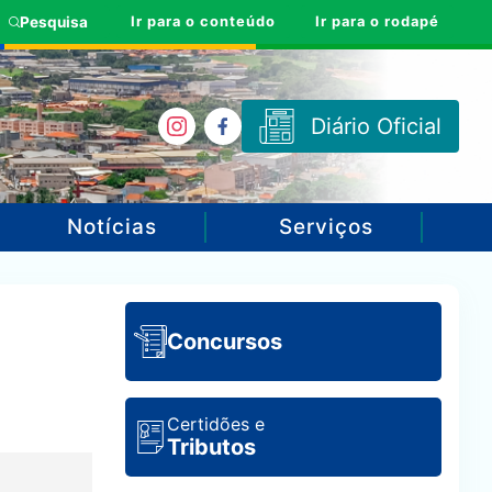
Ir para o conteúdo
Ir para o rodapé
Pesquisa
Diário Oficial
Notícias
Serviços
Concursos
Certidões e
Tributos