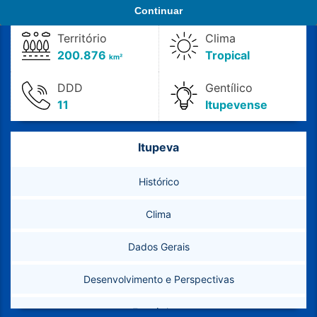
1965
74.994
Continuar
Território
Clima
200.876
Tropical
km²
DDD
Gentílico
11
Itupevense
Itupeva
Histórico
Clima
Dados Gerais
Desenvolvimento e Perspectivas
Estatísticas