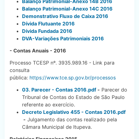
Balanço Patrimonial-Anexo 14B 2016
Balanço Patrimonial-Anexo 14C 2016
Demonstrativo Fluxo de Caixa 2016
Dívida Flutuante 2016
Dívida Fundada 2016
DVA-Variações Patrimoniais 2016
- Contas Anuais - 2016
Processo TCESP nº. 3935.989.16 - Link para
consulta
pública:
https://www.tce.sp.gov.br/processos
03. Parecer - Contas 2016.pdf
-
Parecer do
Tribunal de Contas do Estado de São Paulo
referente ao exercício.
Decreto Legislativo 455 - Contas 2016.pdf
-
Julgamento das contas realizado pela
Câmara Municipal de Itupeva.
Relatórios Financeiros 2015