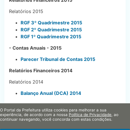
Relatórios 2015
RGF 3º Quadrimestre 2015
RGF 2º Quadrimestre 2015
RGF 1º Quadrimestre 2015
- Contas Anuais - 2015
Parecer Tribunal de Contas 2015
Relatórios Financeiros 2014
Relatórios 2014
Balanço Anual (DCA) 2014
O Portal da Prefeitura utiliza cookies para melhorar a sua
experiência, de acordo com a nossa
Política de Privacidade
, ao
continuar navegando, você concorda com estas condições.
Emancipação
População