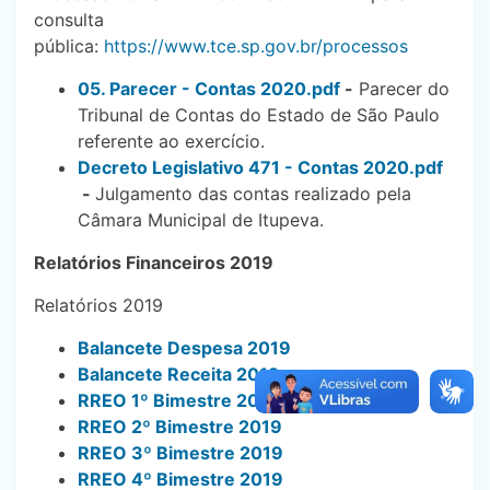
consulta
pública:
https://www.tce.sp.gov.br/processos
05. Parecer - Contas 2020.pdf
-
Parecer do
Tribunal de Contas do Estado de São Paulo
referente ao exercício.
Decreto Legislativo 471 - Contas 2020.pdf
-
Julgamento das contas realizado pela
Câmara Municipal de Itupeva.
Relatórios Financeiros 2019
Relatórios 2019
Balancete Despesa 2019
Balancete Receita 2019
RREO 1º Bimestre 2019
RREO 2º Bimestre 2019
RREO 3º Bimestre 2019
RREO 4º Bimestre 2019