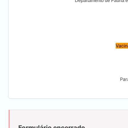
Departamento de Fauna e 
Vacin
Par
Formulário encerrado