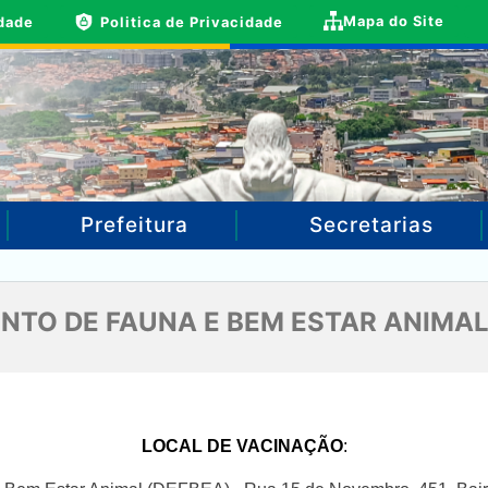
Mapa do Site
idade
Politica de Privacidade
Prefeitura
Secretarias
TO DE FAUNA E BEM ESTAR ANIMAL
LOCAL DE VACINAÇÃO
: