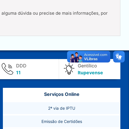
a alguma dúvida ou precise de mais informações, por
DDD
Gentílico
11
Itupevense
Serviços Online
2ª via de IPTU
Emissão de Certidões