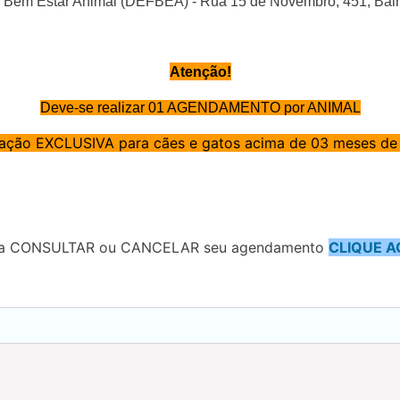
Bem Estar Animal (DEFBEA) - Rua 15 de Novembro, 451, Bairro
Atenção!
Deve-se realizar 01 AGENDAMENTO por ANIMAL
ação EXCLUSIVA para cães e gatos acima de 03 meses de
a CONSULTAR ou CANCELAR seu agendamento
CLIQUE A