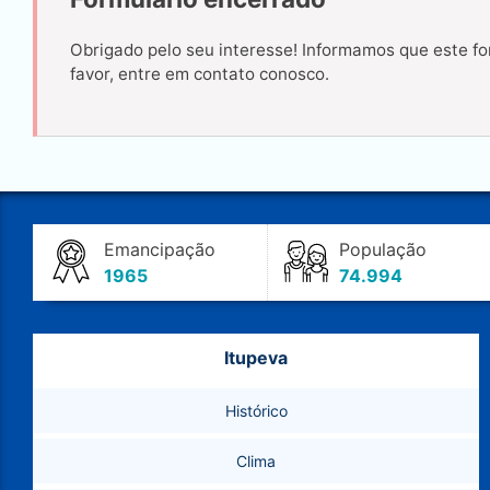
Obrigado pelo seu interesse! Informamos que este fo
favor, entre em contato conosco.
Emancipação
População
1965
74.994
Itupeva
Histórico
Clima