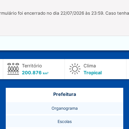
rmulário foi encerrado no dia 22/07/2026 às 23:59. Caso tenh
Território
Clima
200.876
Tropical
km²
Prefeitura
Organograma
Escolas