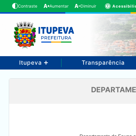
Acessibil
Contraste
Aumentar
Diminuir
Itupeva
Transparência
DEPARTAMEN