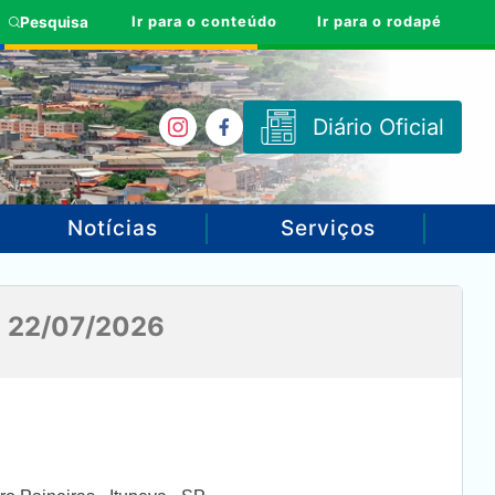
Ir para o conteúdo
Ir para o rodapé
Pesquisa
Diário Oficial
Notícias
Serviços
 22/07/2026