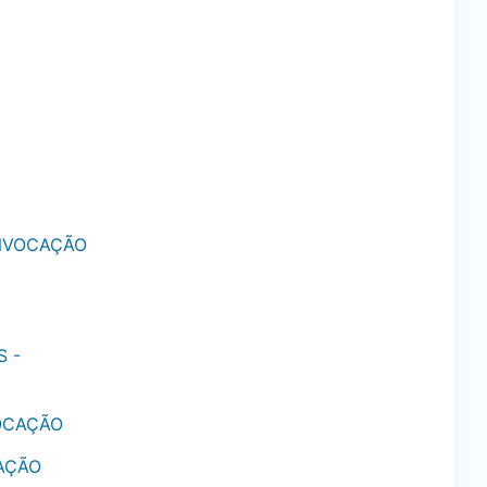
ONVOCAÇÃO
S -
VOCAÇÃO
CAÇÃO