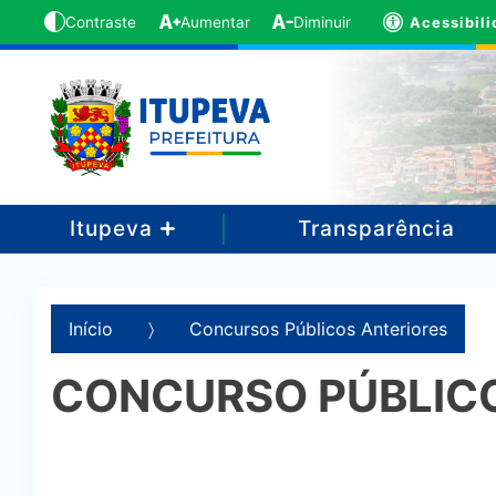
Acessibil
Contraste
Aumentar
Diminuir
Itupeva
Transparência
Início
Concursos Públicos Anteriores
CONCURSO PÚBLICO