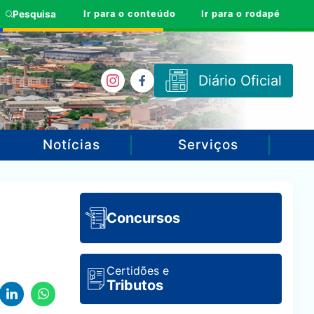
Ir para o conteúdo
Ir para o rodapé
Pesquisa
Diário Oficial
Notícias
Serviços
Concursos
Certidões e
Tributos