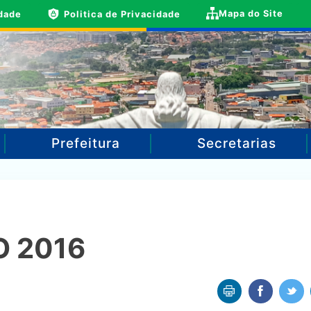
Mapa do Site
idade
Politica de Privacidade
Prefeitura
Secretarias
 2016